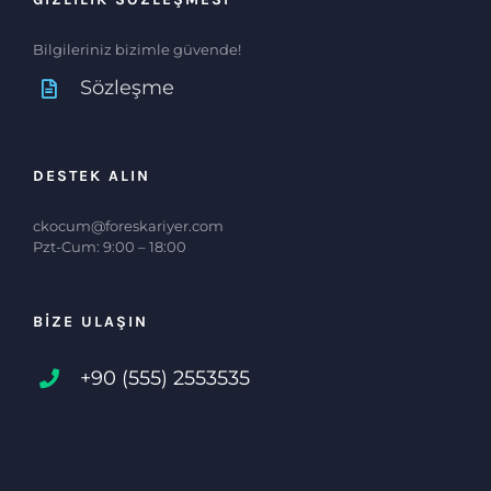
Bilgileriniz bizimle güvende!
Sözleşme
DESTEK ALIN
ckocum@foreskariyer.com
Pzt-Cum: 9:00 – 18:00
BIZE ULAŞIN
+90 (555) 2553535