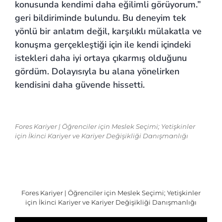
konusunda kendimi daha eğilimli görüyorum.”
geri bildiriminde bulundu. Bu deneyim tek
yönlü bir anlatım değil, karşılıklı mülakatla ve
konuşma gerçekleştiği için ile kendi içindeki
istekleri daha iyi ortaya çıkarmış olduğunu
gördüm. Dolayısıyla bu alana yönelirken
kendisini daha güvende hissetti.
Fores Kariyer | Öğrenciler için Meslek Seçimi; Yetişkinler
için İkinci Kariyer ve Kariyer Değişikliği Danışmanlığı
Fores Kariyer | Öğrenciler için Meslek Seçimi; Yetişkinler
için İkinci Kariyer ve Kariyer Değişikliği Danışmanlığı