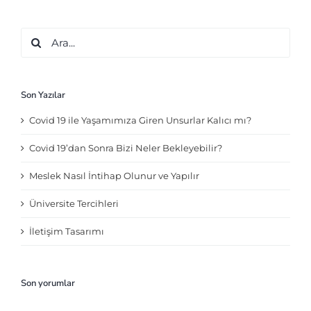
Ara:
Son Yazılar
Covid 19 ile Yaşamımıza Giren Unsurlar Kalıcı mı?
Covid 19’dan Sonra Bizi Neler Bekleyebilir?
Meslek Nasıl İntihap Olunur ve Yapılır
Üniversite Tercihleri
İletişim Tasarımı
Son yorumlar