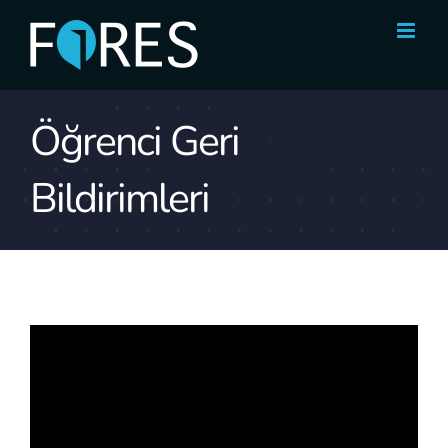
Skip
to
content
Öğrenci Geri
Bildirimleri