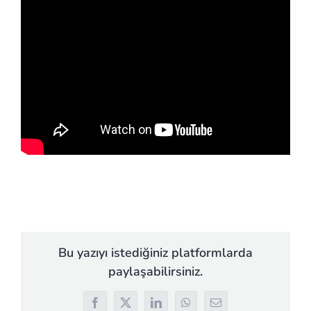
Bu yazıyı istediğiniz platformlarda
paylaşabilirsiniz.
Facebook
X
LinkedIn
WhatsApp
E-