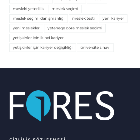
mesleki yeterlilik
meslek seçimi
meslek seçimi danışmanlığı
meslek testi
yeni kariyer
yeni meslekler
yeteneğe göre meslek seçimi
yetişkinler için ikinci kariyer
yetişkinler için kariyer değişikliği
üniversite sınavı
GİZLİLİK SÖZLEŞMESİ