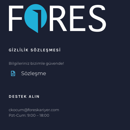
GİZLİLİK SÖZLEŞMESİ
Bilgileriniz bizimle güvende!
Sözleşme
DESTEK ALIN
ckocum@foreskariyer.com
Pzt-Cum: 9:00 – 18:00