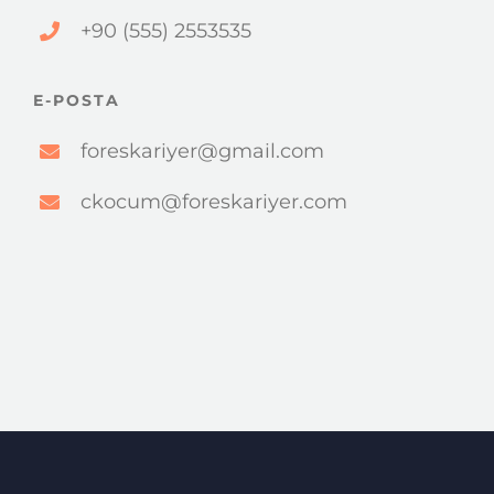
+90 (555) 2553535
E-POSTA
foreskariyer@gmail.com
ckocum@foreskariyer.com