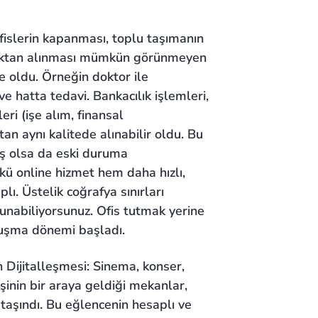
fislerin kapanması, toplu taşımanın
 uzaktan alınması mümkün görünmeyen
ne oldu. Örneğin doktor ile
e hatta tedavi. Bankacılık işlemleri,
ri (işe alım, finansal
an aynı kalitede alınabilir oldu. Bu
ş olsa da eski duruma
ü online hizmet hem daha hızlı,
ı. Üstelik coğrafya sınırları
unabiliyorsunuz. Ofis tutmak yerine
uluşma dönemi başladı.
Dijitalleşmesi: Sinema, konser,
kişinin bir araya geldiği mekanlar,
 taşındı. Bu eğlencenin hesaplı ve