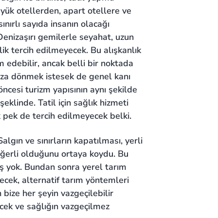
üyük otellerden, apart otellere ve
sınırlı sayıda insanın olacağı
enizaşırı gemilerle seyahat, uzun
lik tercih edilmeyecek. Bu alışkanlık
 edebilir, ancak belli bir noktada
mıza dönmek istesek de genel kanı
ncesi turizm yapısının aynı şekilde
klinde. Tatil için sağlık hizmeti
tık pek de tercih edilmeyecek belki.
Salgın ve sınırların kapatılması, yerli
eğerli olduğunu ortaya koydu. Bu
ş yok. Bundan sonra yerel tarım
cek, alternatif tarım yöntemleri
 bize her şeyin vazgeçilebilir
cek ve sağlığın vazgeçilmez