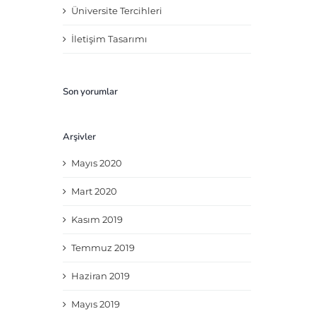
Üniversite Tercihleri
İletişim Tasarımı
Son yorumlar
Arşivler
Mayıs 2020
Mart 2020
Kasım 2019
Temmuz 2019
Haziran 2019
Mayıs 2019