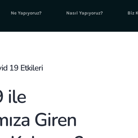
Ne Yapıyoruz?
Nasıl Yapıyoruz?
Biz 
id 19 Etkileri
 ile
ıza Giren