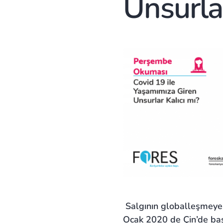
Unsurlar
Salgının globalleşmey
Ocak 2020 de Çin’de ba