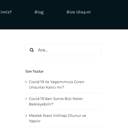
Kimiz?
Blog
Bize Ulaşın!
Ara:
Son Yazılar
Covid 19 ile Yaşamımıza Giren
Unsurlar Kalıcı mı?
Covid 19’dan Sonra Bizi Neler
Bekleyebilir?
Meslek Nasıl İntihap Olunur ve
Yapılır