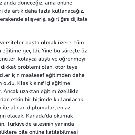
iz anda döneceğiz, ama online
ını da artık daha fazla kullanacağız.
akende alışveriş, ağırlığını dijitale
iversiteler başta olmak üzere, tüm
 eğitime geçildi. Yine bu süreçte öz
enciler, kolayca alıştı ve öğrenmeyi
 dikkat problemi olan, otoriteye
ciler için maalesef eğitimden daha
ldu. Klasik sınıf içi eğitime
 Ancak uzaktan eğitim özellikle
ndan etkin bir biçimde kullanılacak.
m ile alınan diplomalar, en az
ygın olacak. Kanada’da okumak
in, Türkiye’de ailesinin yanında
liklere bile online katılabilmesi